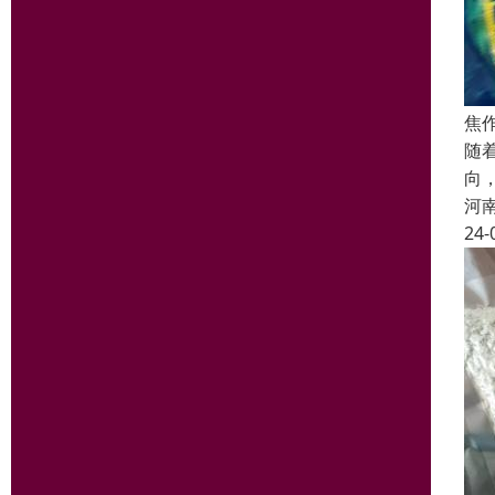
焦
随
向
河
24-