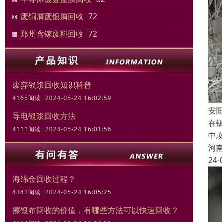
废铜屑废银屑回收
72
郑州含镓废料回收
72
废弃银浆回收知识科普
4165阅读 2024-05-24 16:02:59
安
导电银浆回收方法
在
4111阅读 2024-05-24 16:01:56
中
河
24-
海绵金回收过程？
4342阅读 2024-05-24 16:05:25
擦银布回收的价值，有哪些方法可以快速回收？