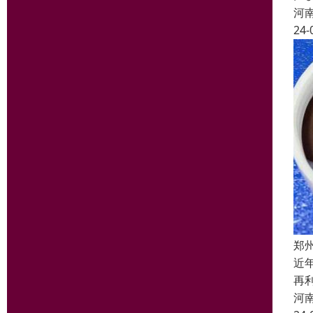
河
24-
郑
近
再
河