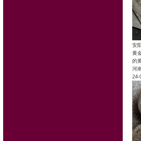
安
黄
的
河
24-