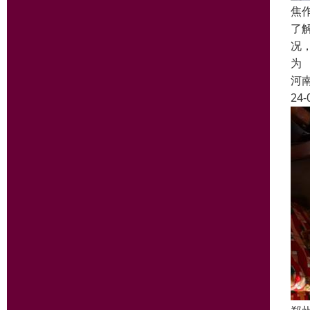
焦
了
况
为
河
24-