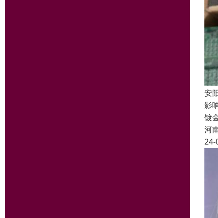
安
影
镀
河
24-