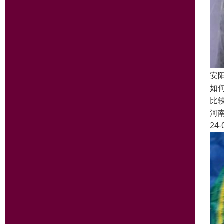
安
如
比
河
24-