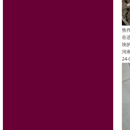
焦
在
块
河
24-