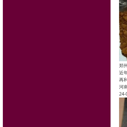
郑
近
再
河
24-