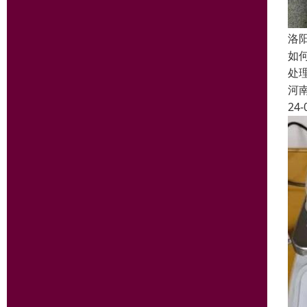
洛
如
处
河
24-