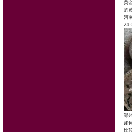
黄
的
河
24-
郑
如
比