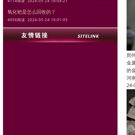
4114阅读 2024-05-24 16:04:21
氧化钯是怎么回收的？
4056阅读 2024-05-24 16:01:05
郑
金
的
河
24-