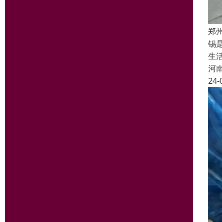
郑
锡
生
河
24-