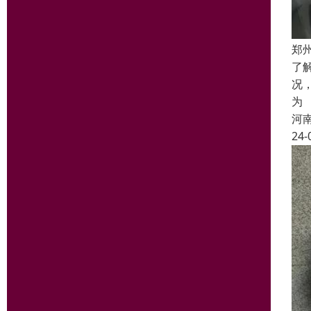
郑
了
况
为
河
24-