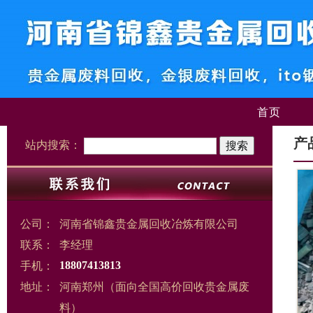
首页
产
站内搜索：
公司：
河南省锦鑫贵金属回收冶炼有限公司
联系：
李经理
手机：
18807413813
地址：
河南郑州（面向全国高价回收贵金属废
料）