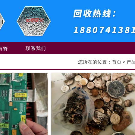
有答
联系我们
您所在的位置：
首页
> 产