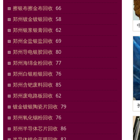
擦银布擦金布回收
66
郑州镀金镀银回收
58
郑州银浆银膏回收
62
郑州金盐银盐回收
69
郑州导电银胶回收
80
郑州海绵金粉回收
77
郑州白银粗银回收
76
郑州含钯废料回收
85
郑州废电路板回收
62
镀金镀银陶瓷片回收
79
郑州氧化铟粉回收
76
郑州半导体芯片回收
86
半导体镀金蓝膜回收
82