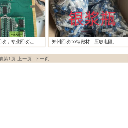
回收，专业回收让
郑州回收ito铟靶材，压敏电阻、
当前第1页 上一页
下一页