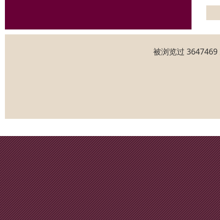
被浏览过 36474