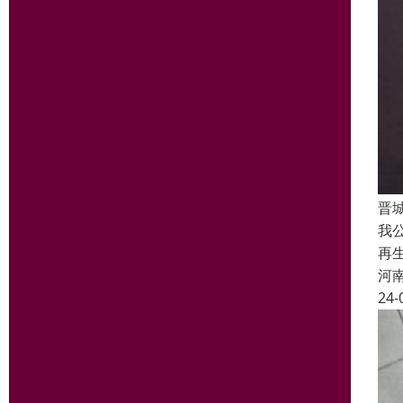
晋
我
再
河
24-