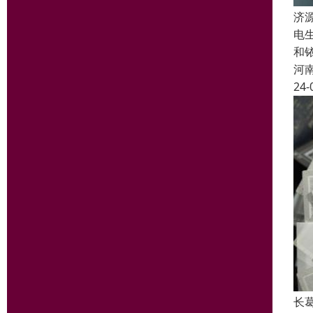
济
电
和
河
24-
长