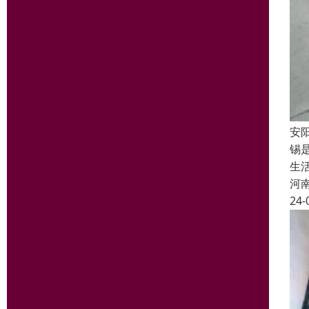
安
锡
生
河
24-