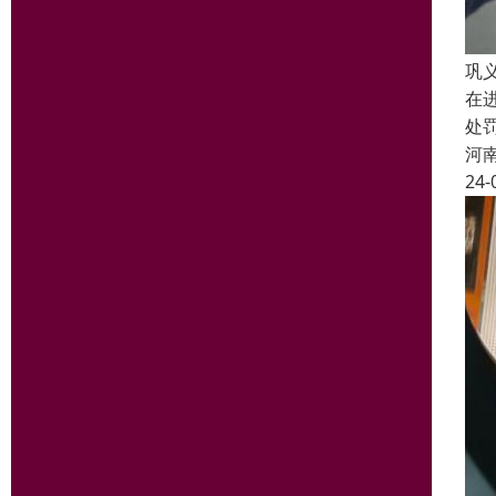
巩
在
处
河
24-