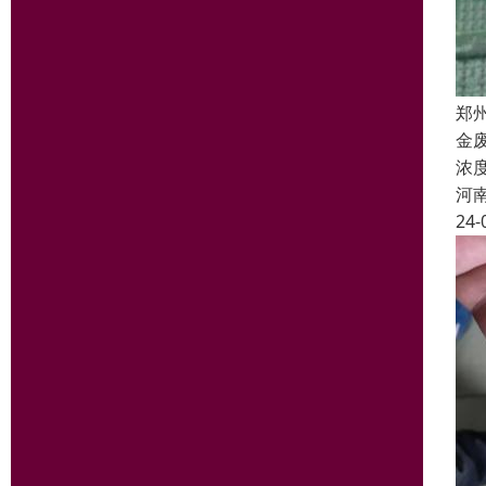
郑
金
浓
河
24-