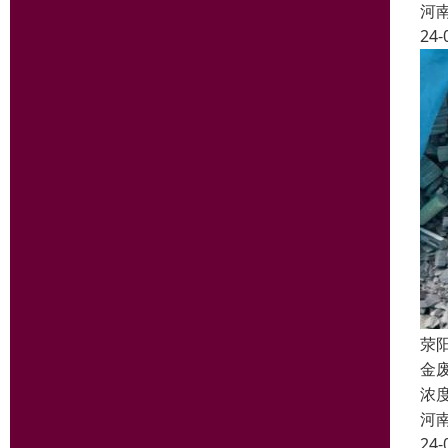
河
24-
荥
金
浓
河
24-