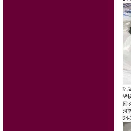
巩
银
回
河
24-