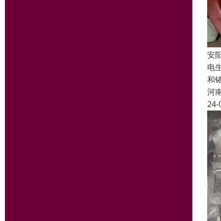
安
电
和
河
24-