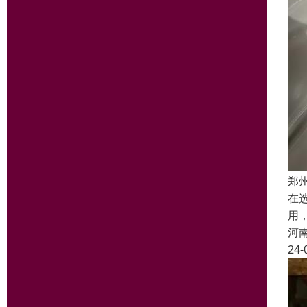
郑
在
用
河
24-