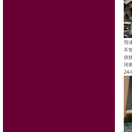
菏
不
供
河
24-