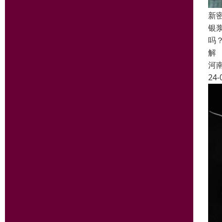
新
银
吗
解
河
24-