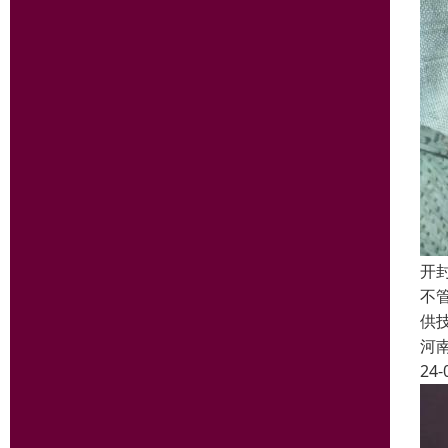
开
不
供
河
24-