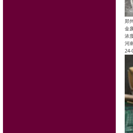
郑
金
浓
河
24-