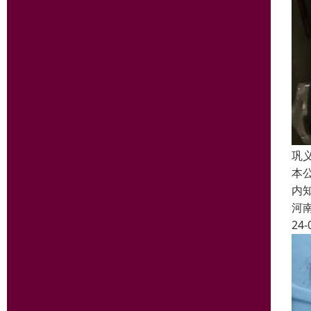
巩
本
内
河
24-