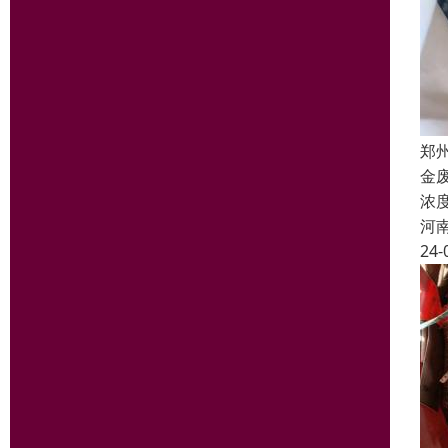
郑
金
浓
河
24-