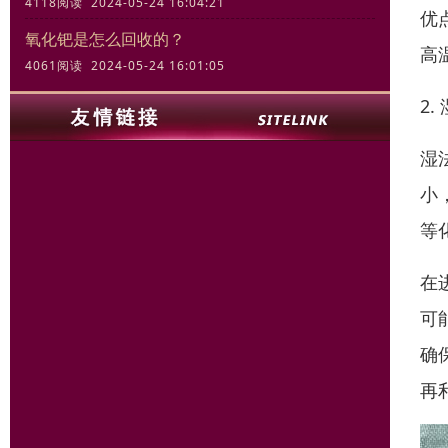
4118阅读 2024-05-24 16:04:21
优
氧化钯是怎么回收的？
高
4061阅读 2024-05-24 16:01:05
2.
湿
小
等
在
可
确
再