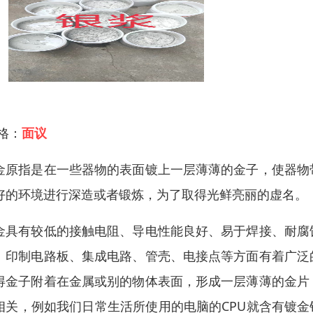
 格：
面议
金原指是在一些器物的表面镀上一层薄薄的金子，使器物
好的环境进行深造或者锻炼，为了取得光鲜亮丽的虚名。
金具有较低的接触电阻、导电性能良好、易于焊接、耐腐
、印制电路板、集成电路、管壳、电接点等方面有着广泛
得金子附着在金属或别的物体表面，形成一层薄薄的金片
相关，例如我们日常生活所使用的电脑的CPU就含有镀金