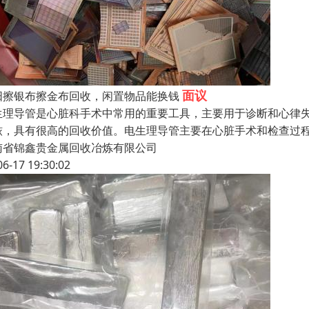
面议
阳擦银布擦金布回收，闲置物品能换钱
生理导管是心脏科手术中常用的重要工具，主要用于诊断和心律
铱，具有很高的回收价值。电生理导管主要在心脏手术和检查过
南省锦鑫贵金属回收冶炼有限公司
06-17 19:30:02