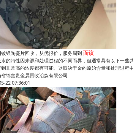
面议
州镀银陶瓷片回收，从优报价，服务周到
废水的特性因来源和处理过程的不同而异，但通常具有以下一些共
度到非常高的浓度都有可能。这取决于金的原始含量和处理过程中
南省锦鑫贵金属回收冶炼有限公司
05-22 07:36:01