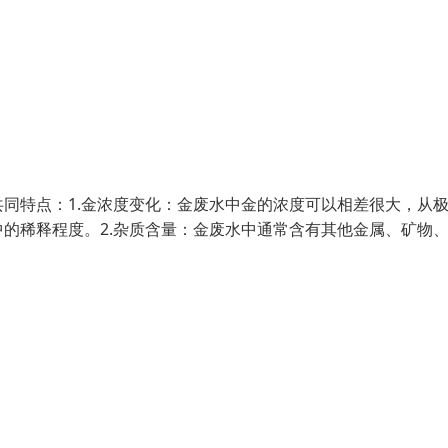
同特点：1.金浓度变化：金废水中金的浓度可以相差很大，从
的稀释程度。2.杂质含量：金废水中通常含有其他金属、矿物