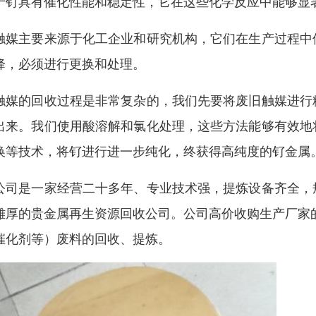
于钌具有催化性能和稳定性，它在这些化学反应中能够显
触媒主要来源于化工企业和研究机构，它们在生产过程中
降，必须进行更换和处理。
触媒的回收过程是非常复杂的，我们先要将废旧触媒进行
出来。我们使用酸溶解和氯化处理，这些方法能够有效地
换等技术，将钌进行进一步纯化，终获得高纯度的钌金属
公司是一家经营二十多年、专业技术强，提炼设备齐全，
雄厚的贵金属再生资源回收公司。公司高价收购生产厂家
催化剂等）废料的回收、提炼。