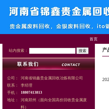
首页
产
站内搜索：
公司：
河南省锦鑫贵金属回收冶炼有限公司
20
联系：
李经理
手机：
18807413813
地址：
河南郑州（面向全国高价回收贵金属废
料）