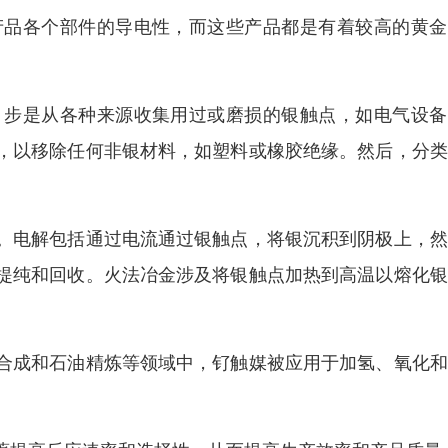
产品各个部件的导电性，而这些产品都是有着较高的黄金
。步是从各种来源收集用过或磨损的银触点，如电气设备
，以移除任何非银材料，如塑料或橡胶绝缘。然后，分类
。电解包括通过电流通过银触点，将银沉积到阴极上，然
提纯和回收。火法冶金涉及将银触点加热到高温以熔化银
合成和石油精炼等领域中，钌触媒被应用于加氢、氧化和