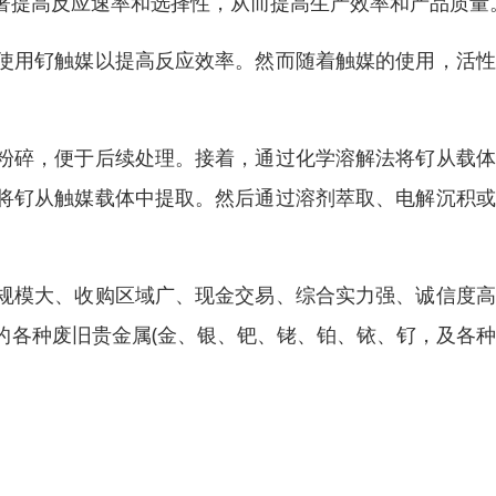
著提高反应速率和选择性，从而提高生产效率和产品质量
使用钌触媒以提高反应效率。然而随着触媒的使用，活性
粉碎，便于后续处理。接着，通过化学溶解法将钌从载体
将钌从触媒载体中提取。然后通过溶剂萃取、电解沉积或
。
规模大、收购区域广、现金交易、综合实力强、诚信度高
的各种废旧贵金属(金、银、钯、铑、铂、铱、钌，及各