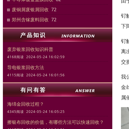
由
废铜屑废银屑回收
72
钌
郑州含镓废料回收
72
下
钌
废弃银浆回收知识科普
离
4168阅读 2024-05-24 16:02:59
交
导电银浆回收方法
4115阅读 2024-05-24 16:01:56
我
金
属
海绵金回收过程？
4345阅读 2024-05-24 16:05:25
擦银布回收的价值，有哪些方法可以快速回收？