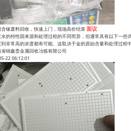
面议
州含镓废料回收，快速上门，现场高价结算
废水的特性因来源和处理过程的不同而异，但通常具有以下一些共
度到非常高的浓度都有可能。这取决于金的原始含量和处理过程中
南省锦鑫贵金属回收冶炼有限公司
05-22 06:12:01