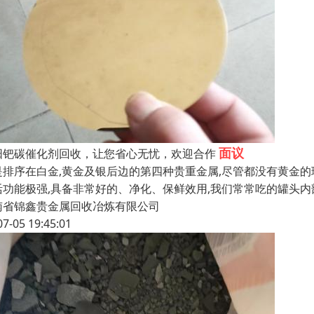
面议
阳钯碳催化剂回收，让您省心无忧，欢迎合作
是排序在白金,黄金及银后边的第四种贵重金属,尽管都没有黄金的
活功能极强,具备非常好的、净化、保鲜效用,我们常常吃的罐头
南省锦鑫贵金属回收冶炼有限公司
07-05 19:45:01