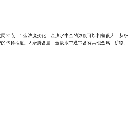
同特点：1.金浓度变化：金废水中金的浓度可以相差很大，从
的稀释程度。2.杂质含量：金废水中通常含有其他金属、矿物