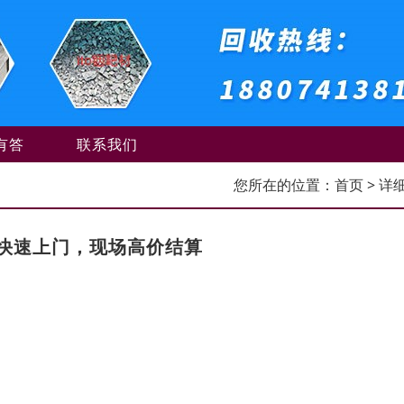
有答
联系我们
您所在的位置：
首页
> 详
快速上门，现场高价结算